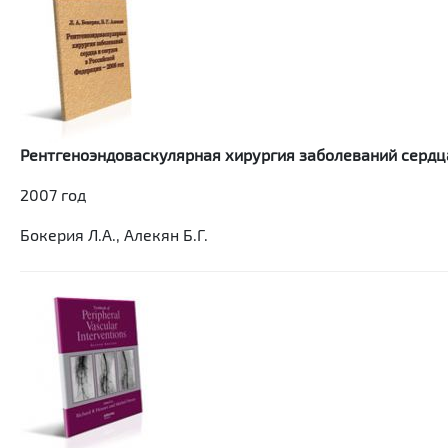
Рентгеноэндоваскулярная хирургия заболеваний сердца
2007 год
Бокерия Л.А., Алекян Б.Г.