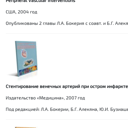
Peripheral Vascular Interventions
США, 2004 год
Опубликованы 2 главы Л.А. Бокерия с соавт. и Б.Г. Алекя
Стентирование венечных артерий при остром инфаркт
Издательство «Медицина», 2007 год
Под редакцией: Л.А. Бокерии, Б.Г. Алекяна, Ю.И. Бузиашв