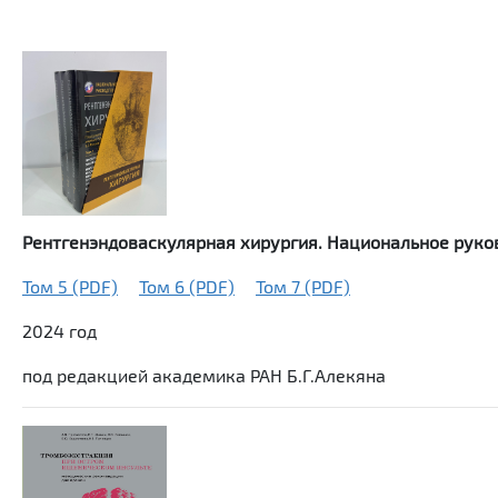
Рентгенэндоваскулярная хирургия. Национальное руко
Том 5 (PDF)
Том 6 (PDF)
Том 7 (PDF)
2024 год
под редакцией академика РАН Б.Г.Алекяна