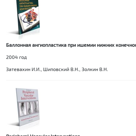
Баллонная ангиопластика при ишемии нижних конечно
2004 год
Затевахин И.И., Шиповский В.Н., Золкин В.Н.