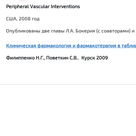
Peripheral Vascular Interventions
США, 2008 год
Опубликованы две главы Л.А. Бокерия (с соавторами) и 
Клиническая фармакология и фармакотерапия в таблиц
Филиппенко Н.Г., Поветкин С.В..
Курск 2009