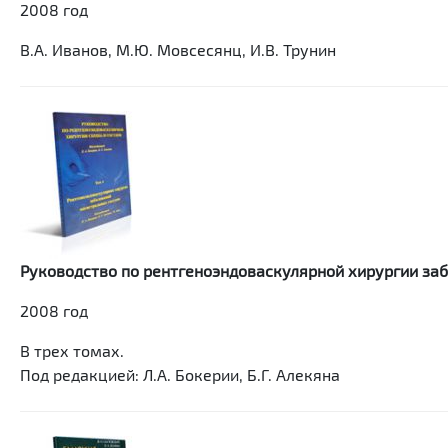
2008 год
В.А. Иванов, М.Ю. Мовсесянц, И.В. Трунин
Руководство по рентгеноэндоваскулярной хирургии заб
2008 год
В трех томах.
Под редакцией: Л.А. Бокерии, Б.Г. Алекяна